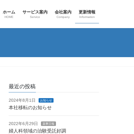
ホーム
サービス案内
会社案内
更新情報
HOME
Service
Company
Information
最近の投稿
2024年8月1日
お知らせ
本社移転のお知らせ
2022年6月29日
薬事日報
婦人科領域の治験受託好調