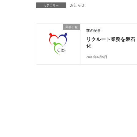
お知らせ
カテゴリー
薬事日報
前の記事
リクルート業務を磐石
化
2009年6月5日