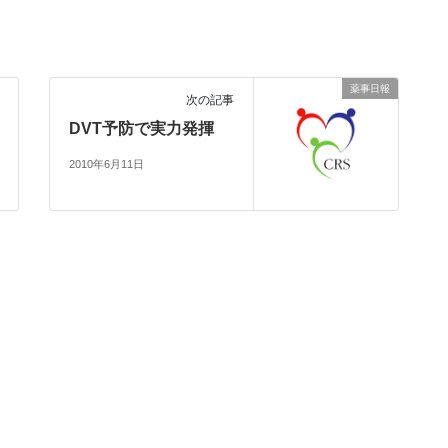
薬事日報
次の記事
DVT予防で実力発揮
2010年6月11日