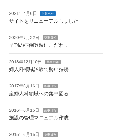
2021年4月6日
お知らせ
サイトをリニューアルしました
2020年7月22日
薬事日報
早期の症例登録にこだわり
2018年12月10日
薬事日報
婦人科領域治験で勢い持続
2017年6月16日
薬事日報
産婦人科領域への集中図る
2016年6月15日
薬事日報
施設の管理マニュアル作成
2015年6月15日
薬事日報