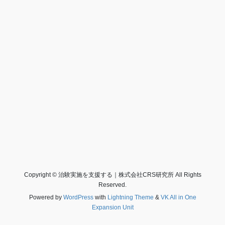
Copyright © 治験実施を支援する｜株式会社CRS研究所 All Rights
Reserved.
Powered by
WordPress
with
Lightning Theme
&
VK All in One
Expansion Unit