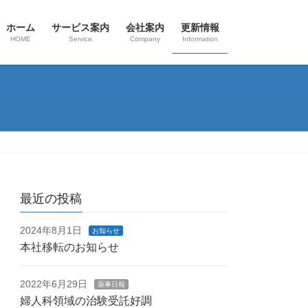
ホーム
サービス案内
会社案内
更新情報
HOME
Service
Company
Information
最近の投稿
2024年8月1日
お知らせ
本社移転のお知らせ
2022年6月29日
薬事日報
婦人科領域の治験受託好調