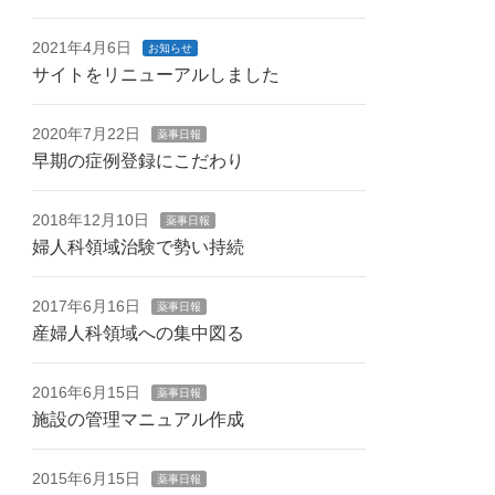
2021年4月6日
お知らせ
サイトをリニューアルしました
2020年7月22日
薬事日報
早期の症例登録にこだわり
2018年12月10日
薬事日報
婦人科領域治験で勢い持続
2017年6月16日
薬事日報
産婦人科領域への集中図る
2016年6月15日
薬事日報
施設の管理マニュアル作成
2015年6月15日
薬事日報