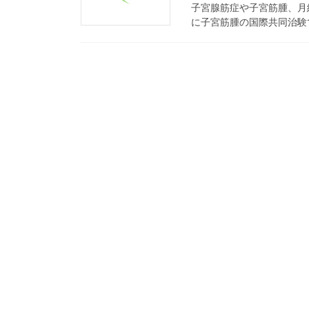
子宮腺筋症や子宮筋腫、月
に子宮筋腫の国際共同治験で