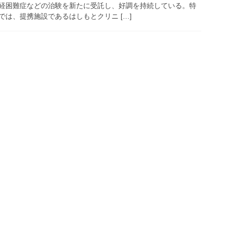
経困難症などの治験を新たに受託し、好調を持続している。特
は、提携施設であるはしもとクリニ […]