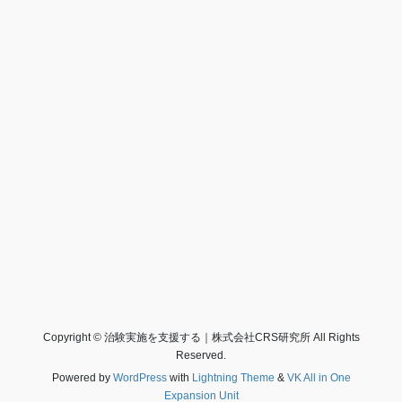
Copyright © 治験実施を支援する｜株式会社CRS研究所 All Rights
Reserved.
Powered by
WordPress
with
Lightning Theme
&
VK All in One
Expansion Unit